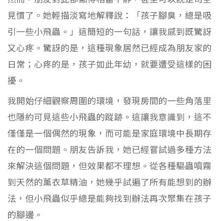
見慣了。她輕描淡寫地解釋說：「孩子腳臭，總是吸
引一些小飛蟲。」這簡短的一句話，讓我感到既驚訝
又心疼。驚訝的是，這種現象居然已經成為朋友家的
日常；心疼的是，孩子如此年幼，就要遭受這樣的困
擾。
我開始仔細觀察周圍的環境，發現房間的一些角落里
也隱約可見這些小飛蟲的蹤跡。這讓我意識到，這不
僅僅是一個偶然的現象，而可能是家庭環境中長期存
在的一個問題。朋友告訴我，她已經嘗試過多種方法
來解決這個問題，但效果都不理想。從各種驅蟲噴霧
到天然的薰衣草精油，她幾乎試遍了所有能想到的辦
法，但小飛蟲似乎總是能夠找到辦法再次聚集在孩子
的腳邊。