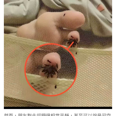
然而，朋友對此卻顯得相當平靜，甚至可以說是司空