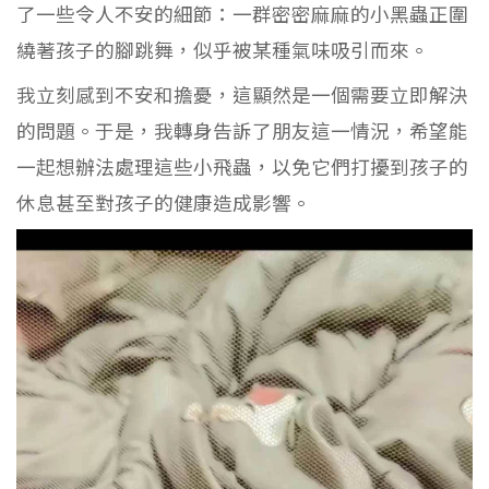
了一些令人不安的細節：一群密密麻麻的小黑蟲正圍
繞著孩子的腳跳舞，似乎被某種氣味吸引而來。
我立刻感到不安和擔憂，這顯然是一個需要立即解決
的問題。于是，我轉身告訴了朋友這一情況，希望能
一起想辦法處理這些小飛蟲，以免它們打擾到孩子的
休息甚至對孩子的健康造成影響。