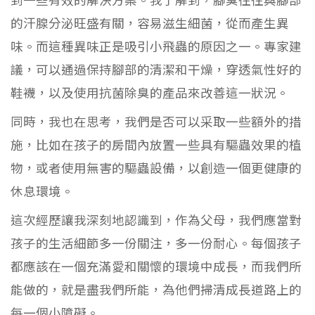
的汗腺分泌旺盛有關，容易滋生細菌，從而產生異
味。而這種異味正是吸引小飛蟲的原因之一。專家建
議，可以通過保持腳部的清潔和干燥，穿透氣性好的
鞋襪，以及使用抗菌除臭的產品來改善這一狀況。
同時，我也在思考，我們是否可以采取一些額外的措
施，比如在孩子的房間內放置一些具有驅蟲效果的植
物，或者使用無害的驅蟲設備，以創造一個更健康的
休息環境。
這次經歷讓我深刻地認識到，作為父母，我們應當對
孩子的生活細節多一份關注，多一份耐心。每個孩子
都應該在一個充滿愛和關懷的環境中成長，而我們所
能做的，就是盡我們所能，為他們掃清成長道路上的
每一個小障礙。