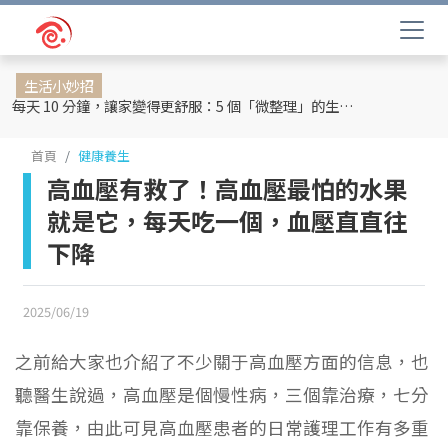
生活小妙招
每天 10 分鐘，讓家變得更舒服：5 個「微整理」的生活提案
首頁
健康養生
高血壓有救了！高血壓最怕的水果
就是它，每天吃一個，血壓直直往
下降
2025/06/19
之前給大家也介紹了不少關于高血壓方面的信息，也
聽醫生說過，高血壓是個慢性病，三個靠治療，七分
靠保養，由此可見高血壓患者的日常護理工作有多重