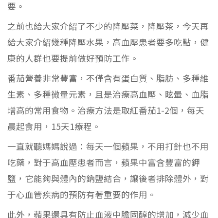
要。
之前也給大家介紹了不少的降壓菜，降壓茶，今天再
給大家介紹幾種降壓水果，高血壓患者要多吃點，健
康的人群也要提前做好預防工作。
番茄營養非常豐富，不僅含有蛋白質、脂肪、多種維
生素、多種微量元素，且是治療高血壓、眩暈、血脂
增高的常用食物。治療方法是取紅番茄1-2個，每天
晨起食用，15天1療程。
一直就聽媽媽說過：每天一個蘋果，不用打針也不用
吃藥，對于高血壓患者而言，蘋果中富含豐富的鉀
鹽，它能夠與體內的鈉鹽結合，讓後者排除體外，對
于心血管疾病的預防有著重要的作用。
此外，蘋果還具有防止血液中膽固醇的增加，減少血