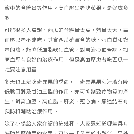
液中的含糖量等作用。高血壓患者吃蘋果，是好處多
多
可能很多人會說，西瓜的含糖量太高，熱量太大，高
血壓患者不能吃，其實西瓜確實含的糖、蛋白質和微
量的鹽，能降低血脂軟化血管，對醫治心血管病，如
高血壓有良好的治療作用。但是高血壓患者吃西瓜一
定要注意用量。
冬天也正是吃奇異果的季節， 奇異果果和汁液有降
低膽固醇及甘油三酯的作用，亦可抑制致癌物質的產
生，對高血壓、高血脂、肝炎、冠心病、尿道結石有
預防和輔助治療作用。
除了小編給大家介紹的這幾種，大家還知道哪些具有
輔助降壓效果的水果，可以一起分享給小夥伴，另外