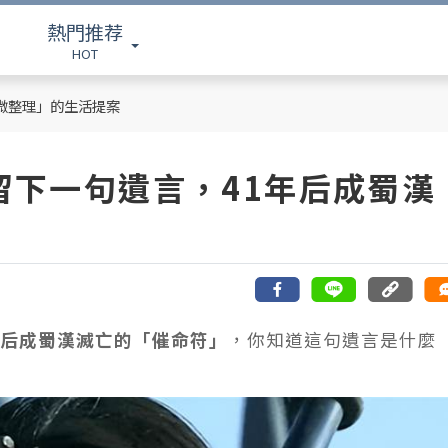
熱門推荐
HOT
「微整理」的生活提案
留下一句遺言，41年后成蜀漢
年后成蜀漢滅亡的「催命符」
，你知道這句遺言是什麼