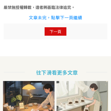
嚴禁無授權轉載，違者將面臨法律追究。
文章未完，點擊下一頁繼續
下一頁
往下滑看更多文章