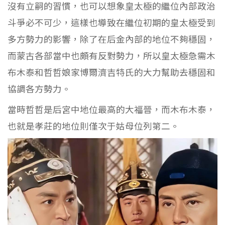
沒有立嗣的習慣，也可以想象皇太極的繼位內部政治
斗爭必不可少，這樣也導致在繼位初期的皇太極受到
多方勢力的影響，除了在后金內部的地位不夠穩固，
而蒙古各部當中也頗有反對勢力，所以皇太極急需木
布木泰和哲哲娘家博爾濟吉特氏的大力幫助去穩固和
協調各方勢力。
當時哲哲是后宮中地位最高的大福晉，而木布木泰，
也就是孝莊的地位則僅次于姑母位列第二。