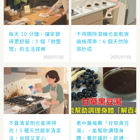
每天 10 分鐘，讓家變
不用開除濕機也能乾爽
得更舒服：5 個「微整
過梅雨季：6 個天然除
理」的生活提案
濕妙招
2025/07/02
2025/07/02
不靠清潔劑也能擦得
老中醫推薦「甘草黑豆
亮！5 種天然居家清潔
湯」，能幫助調理身
法，省錢又安心
體，養肝護肝，疏通血