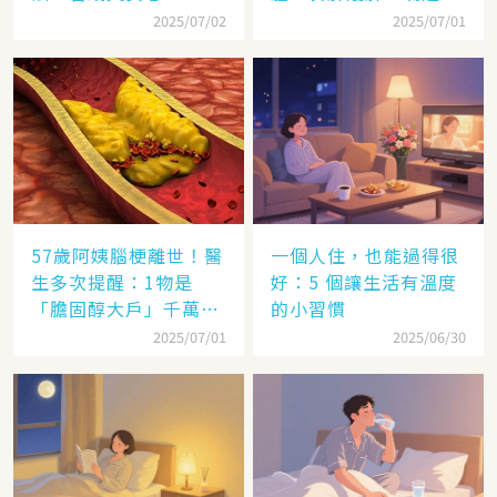
管，控三高，做法很簡
2025/07/02
2025/07/01
單
57歲阿姨腦梗離世！醫
一個人住，也能過得很
生多次提醒：1物是
好：5 個讓生活有溫度
「膽固醇大戶」千萬別
的小習慣
多吃，後悔就晚了
2025/07/01
2025/06/30