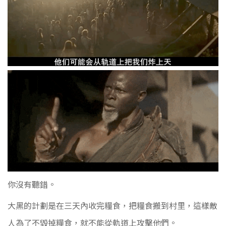
你沒有聽錯。
大黑的計劃是在三天內收完糧食，把糧食搬到村里，這樣敵
人為了不毀掉糧食，就不能從軌道上攻擊他們。