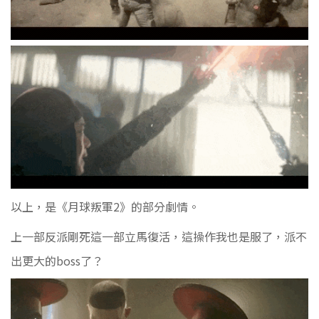
以上，是《月球叛軍2》的部分劇情。
上一部反派剛死這一部立馬復活，這操作我也是服了，派不
出更大的boss了？