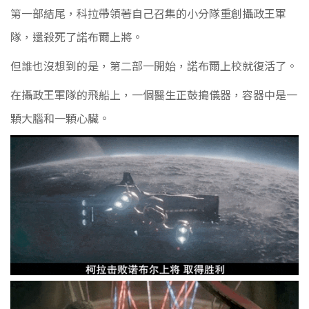
第一部結尾，科拉帶領著自己召集的小分隊重創攝政王軍
隊，還殺死了諾布爾上將。
但誰也沒想到的是，第二部一開始，諾布爾上校就復活了。
在攝政王軍隊的飛船上，一個醫生正鼓搗儀器，容器中是一
顆大腦和一顆心臟。