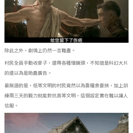
除此之外，劇情上仍然一言難盡。
村民全員手動收麥子，還帶各種慢鏡頭，不知道是科幻大片
的還以為是助農廣告。
最無語的是，低等文明的村民竟然以為靠糧食要挾，加上訓
練兩三天的戰力就能對抗高等文明，這個設定實在難以讓人
信服。