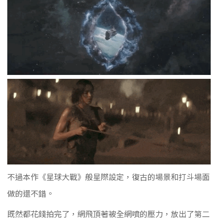
不過本作《星球大戰》般星際設定，復古的場景和打斗場面
做的還不錯。
既然都花錢拍完了，
網飛
頂著被全網噴的壓力，放出了第二