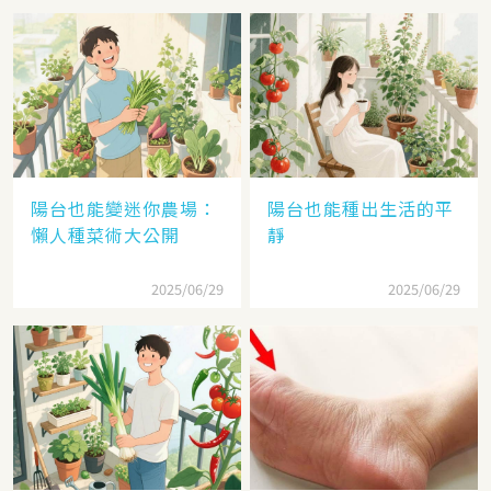
陽台也能變迷你農場：
陽台也能種出生活的平
懶人種菜術大公開
靜
2025/06/29
2025/06/29