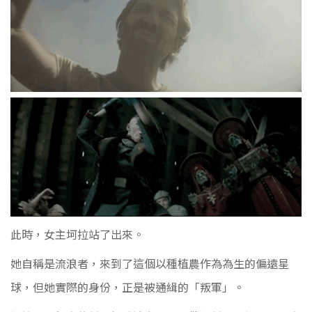
此時，女主
坷拉
站了出來。
她自稱是流浪者，來到了這個以種植農作為為生的偏遠星
球，但她實際的身份，正是被通緝的「叛軍」。