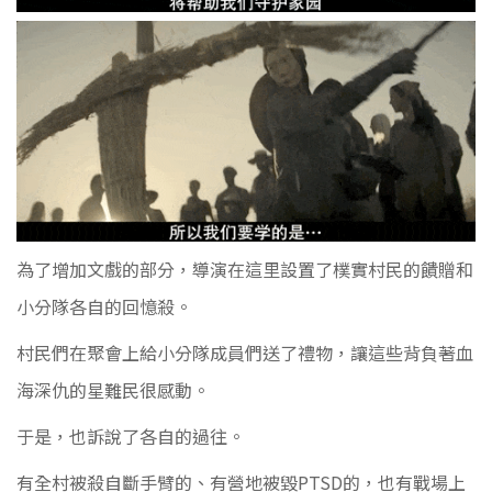
為了增加文戲的部分，導演在這里設置了樸實村民的饋贈和
小分隊各自的回憶殺。
村民們在聚會上給小分隊成員們送了禮物，讓這些背負著血
海深仇的星難民很感動。
于是，也訴說了各自的過往。
有全村被殺自斷手臂的、有營地被毀PTSD的，也有戰場上