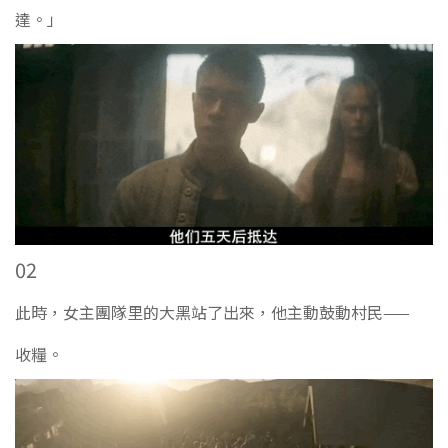
達。」
02
此時，女主團隊里的大黑站了出來，他主動鼓動村民——
收糧。