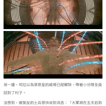
另一邊，坷拉以為翠原星的威脅已經解除，帶著小分隊全員
回到了村子。
沒想到，被策反的士兵很快收到消息：
「大軍將在五天后到