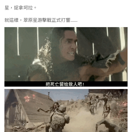
星，捉拿坷拉。
就這樣，翠原星游擊戰正式打響......