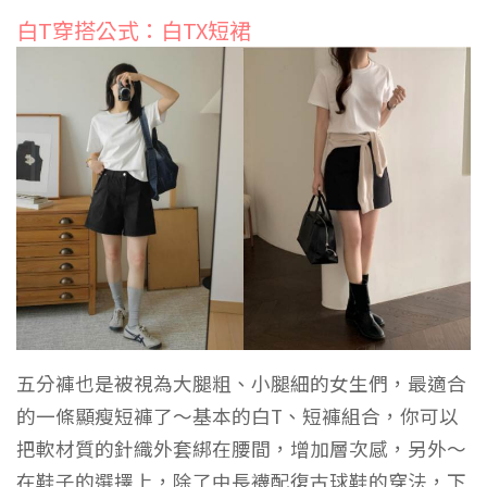
白T穿搭公式：白TX短裙
五分褲也是被視為大腿粗、小腿細的女生們，最適合
的一條顯瘦短褲了～基本的白T、短褲組合，你可以
把軟材質的針織外套綁在腰間，增加層次感，另外～
在鞋子的選擇上，除了中長襪配復古球鞋的穿法，下