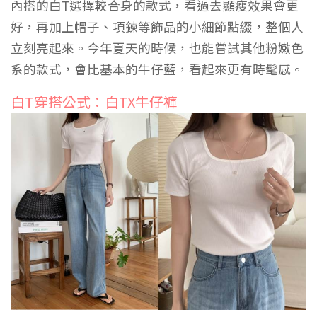
內搭的白T選擇較合身的款式，看過去顯瘦效果會更
好，再加上帽子、項鍊等飾品的小細節點綴，整個人
立刻亮起來。今年夏天的時候，也能嘗試其他粉嫩色
系的款式，會比基本的牛仔藍，看起來更有時髦感。
白T穿搭公式：白TX牛仔褲