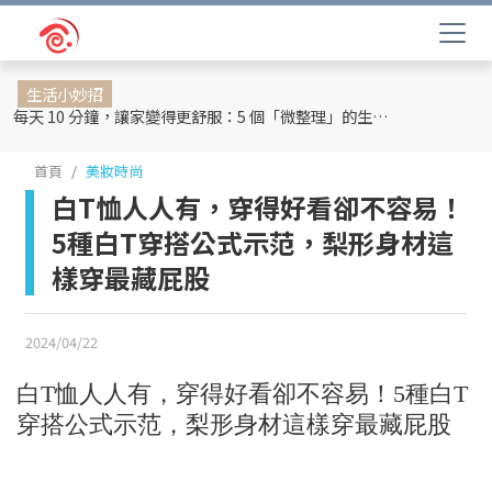
生活小妙招
每天 10 分鐘，讓家變得更舒服：5 個「微整理」的生活提案
首頁
美妝時尚
白T恤人人有，穿得好看卻不容易！
5種白T穿搭公式示范，梨形身材這
樣穿最藏屁股
2024/04/22
白T恤人人有，穿得好看卻不容易！5種白T
穿搭公式示范，梨形身材這樣穿最藏屁股