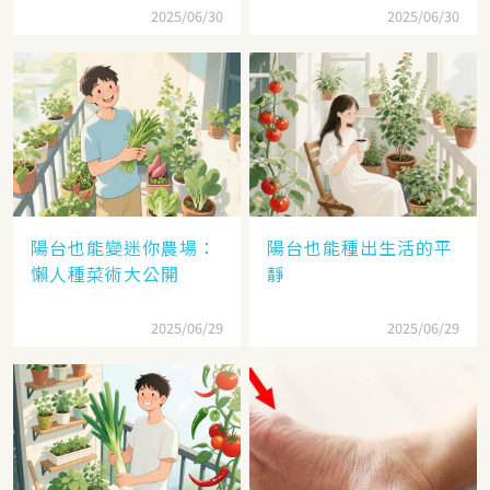
碰
癌飲食秘訣曝光
2025/06/30
2025/06/30
陽台也能變迷你農場：
陽台也能種出生活的平
懶人種菜術大公開
靜
2025/06/29
2025/06/29