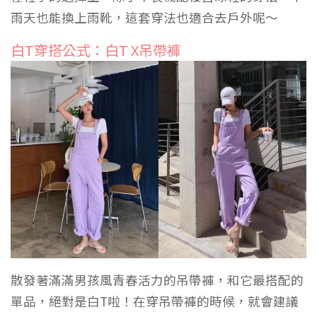
雨天也能換上雨靴，這套穿法也適合去戶外呢～
白T穿搭公式：白T X吊帶褲
散發著滿滿男孩風青春活力的吊帶褲，和它最搭配的
單品，絕對是白T啦！在穿吊帶褲的時候，就會建議