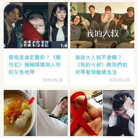
真相是誰定義的？《模
誰說大人就不會痛？
仿犯》揭開媒體與人性
《我的大叔》教我們如
的灰色地帶
何帶著傷繼續生活
2025/06/28
2025/06/28