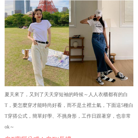
夏天來了，又到了天天穿短袖的時候～人人衣櫃都有的白
T，要怎麼穿才能時尚好看，而不是土裡土氣，下面這5種白
T穿搭公式，簡單好學、不挑身形，工作日跟著穿，也非常
ok～